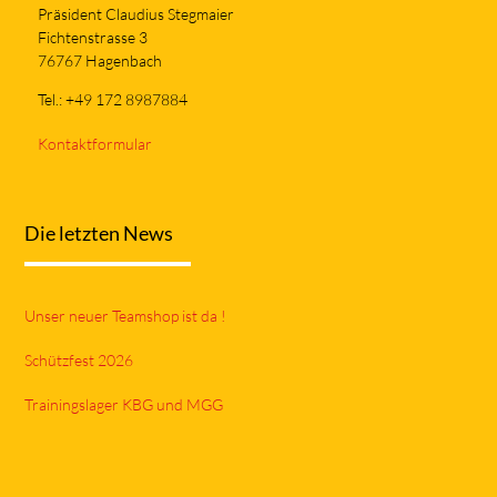
Präsident Claudius Stegmaier
Fichtenstrasse 3
76767 Hagenbach
Tel.: +49 172 8987884
Kontaktformular
Die letzten News
Unser neuer Teamshop ist da !
Schützfest 2026
Trainingslager KBG und MGG