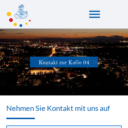
menu
Suchbegriffe
SUCHEN
Kontakt zur KaGe 04
Nehmen Sie Kontakt mit uns auf