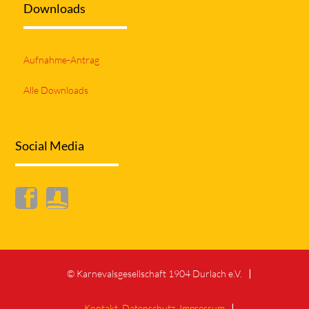
Downloads
Aufnahme-Antrag
Alle Downloads
Social Media
© Karnevalsgesellschaft 1904 Durlach e.V.
Kontakt
Datenschutz
Impressum