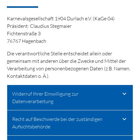
Karnevalsgesellschaft 1904 Durlach e.V. (KaGe 04)
Präsident: Claudius Stegmaier
Fichtenstraße 3
76767 Hagenbach
Die verantwortliche Stelle entscheidet allein oder
gemeinsam mit anderen über die Zwecke und Mittel der
Verarbeitung von personenbezogenen Daten (z.B. Namen,
Kontaktdaten o. Ä.).
Widerruf Ihrer Einwilligung zur
Datenverarbeitung
Recht auf Beschwerde bei der zuständigen
Aufsichtsbehörde