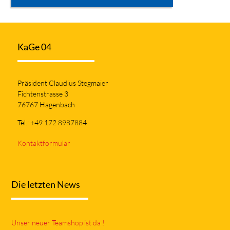
KaGe 04
Präsident Claudius Stegmaier
Fichtenstrasse 3
76767 Hagenbach
Tel.: +49 172 8987884
Kontaktformular
Die letzten News
Unser neuer Teamshop ist da !