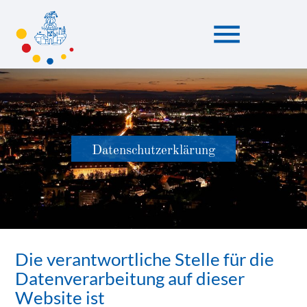
menu
Suchbegriffe
SUCHEN
Datenschutzerklärung
Die verantwortliche Stelle für die
Datenverarbeitung auf dieser
Website ist