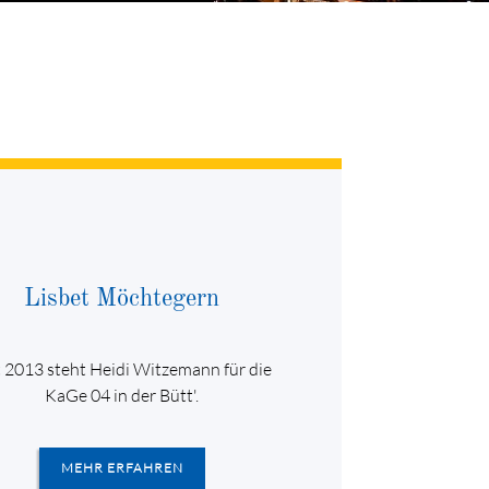
Lisbet Möchtegern
t 2013 steht Heidi Witzemann für die
KaGe 04 in der Bütt'.
MEHR ERFAHREN