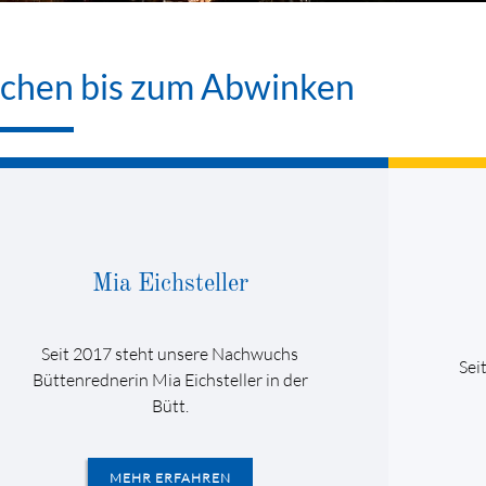
chen bis zum Abwinken
Mia Eichsteller
Seit 2017 steht unsere Nachwuchs
Sei
Büttenrednerin Mia Eichsteller in der
Bütt.
MEHR ERFAHREN