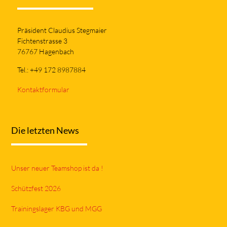
Präsident Claudius Stegmaier
Fichtenstrasse 3
76767 Hagenbach
Tel.: +49 172 8987884
Kontaktformular
Die letzten News
Unser neuer Teamshop ist da !
Schützfest 2026
Trainingslager KBG und MGG