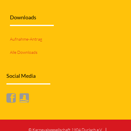
Downloads
Aufnahme-Antrag
Alle Downloads
Social Media
© Karnevalsgesellschaft 1904 Durlach e.V.