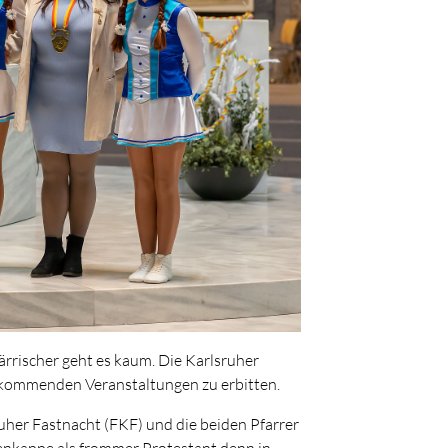
rrischer geht es kaum. Die Karlsruher
e kommenden Veranstaltungen zu erbitten.
her Fastnacht (FKF) und die beiden Pfarrer
rrenkappe als frommer Protestant denn in