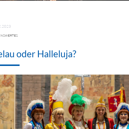
2.2023
ENSWERTES
lau oder Halleluja?