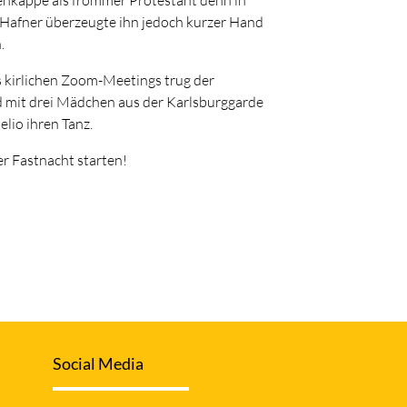
 Hafner überzeugte ihn jedoch kurzer Hand
.
 kirlichen Zoom-Meetings trug der
 mit drei Mädchen aus der Karlsburggarde
lio ihren Tanz.
er Fastnacht starten!
Social Media